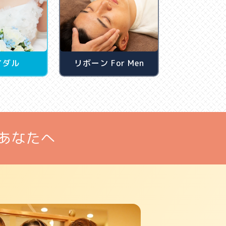
イダル
リボーン For Men
あなたへ