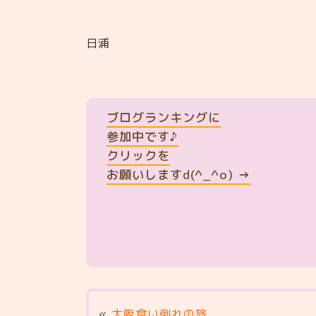
日浦
ブログランキングに
参加中です♪
クリックを
お願いしますd(^_^o) →
«
大阪食い倒れの旅