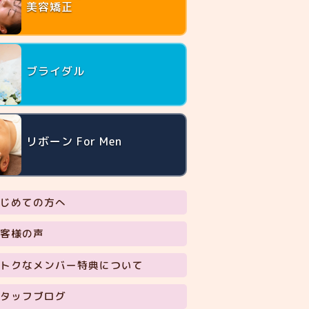
美容矯正
ブライダル
リボーン For Men
じめての方へ
客様の声
トクなメンバー特典について
タッフブログ