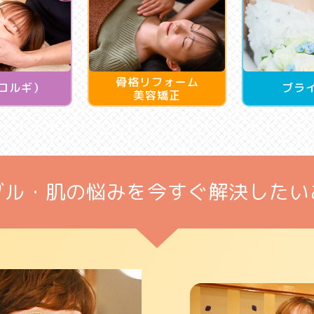
骨格リフォーム
コルギ）
ブラ
美容矯正
ブル・肌の悩みを
今すぐ解決したい