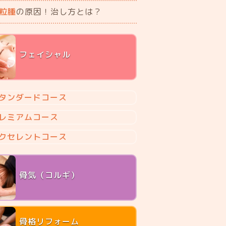
粒腫
の原因！治し方とは？
フェイシャル
タンダードコース
レミアムコース
クセレントコース
骨気（コルギ）
骨格リフォーム