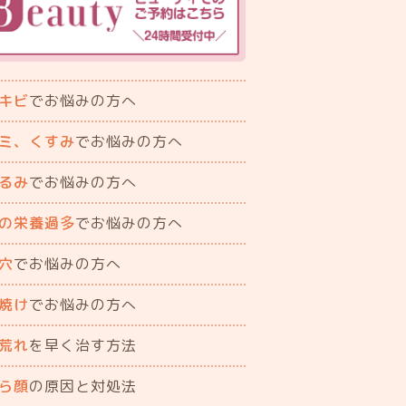
キビ
でお悩みの方へ
ミ、くすみ
でお悩みの方へ
るみ
でお悩みの方へ
の栄養過多
でお悩みの方へ
穴
でお悩みの方へ
焼け
でお悩みの方へ
荒れ
を早く治す方法
ら顔
の原因と対処法