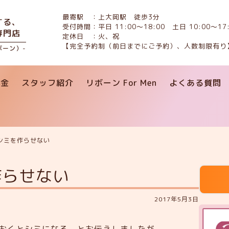
最寄駅 ：上大岡駅 徒歩3分
する、
受付時間：平日 11:00〜18:00 土日 10:00〜17:
専門店
定休日 ：火、祝
【完全予約制（前日までにご予約）、人数制限有り
リボーン）-
料金
スタッフ紹介
リボーン For Men
よくある質問
シミを作らせない
作らせない
2017年5月3日