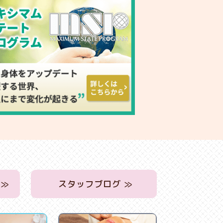
 ≫
スタッフブログ ≫