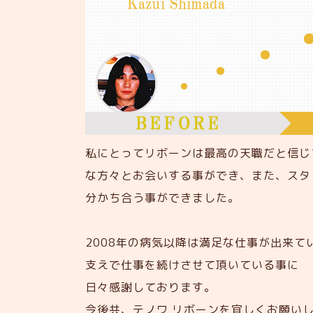
私にとってリボーンは最高の天職だと信じ
な方々とお会いする事ができ、また、スタ
分かち合う事ができました。
2008年の病気以降は満足な仕事が出来
支えで仕事を続けさせて頂いている事に
日々感謝しております。
今後共、テノワ リボーンを宜しくお願い