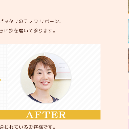
ピッタリのテノワ リボーン。
らに技を磨いて参ります。
通われているお客様です。