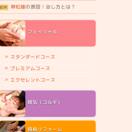
稗粒腫
の原因！治し方とは？
症例
フェイシャル
スタンダードコース
プレミアムコース
エクセレントコース
骨気（コルギ）
骨格リフォーム