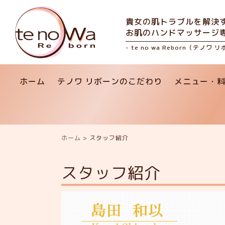
貴女の肌トラブルを解決
お肌のハンドマッサージ
- te no wa Reborn（テノワ 
ホーム
テノワ リボーンのこだわり
メニュー・
ホーム
>
スタッフ紹介
スタッフ紹介