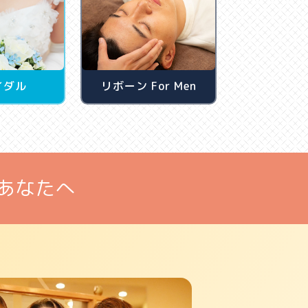
イダル
リボーン For Men
あなたへ