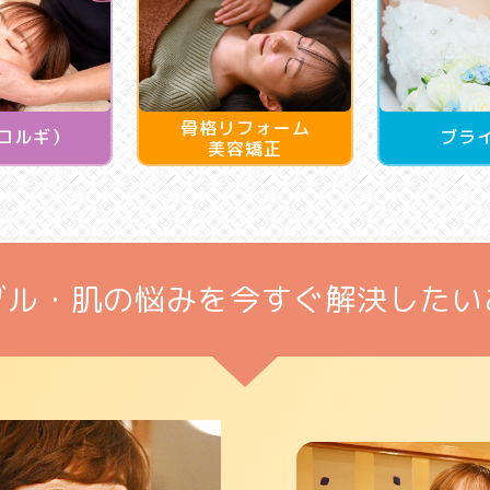
骨格リフォーム
コルギ）
ブラ
美容矯正
ブル・肌の悩みを
今すぐ解決したい