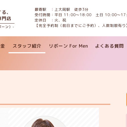
最寄駅 ：上大岡駅 徒歩3分
する、
受付時間：平日 11:00〜18:00 土日 10:00〜17:
専門店
定休日 ：火、祝
【完全予約制（前日までにご予約）、人数制限有り
リボーン）-
料金
スタッフ紹介
リボーン For Men
よくある質問