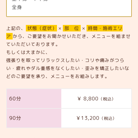
全身
上記の、
状態（症状）
×
部 位
×
時間・施術エリ
ア
から、ご要望をお聞かせいただき、メニューを組ませ
ていただいております。
もしくは大まかに、
強張りを取ってリラックスしたい・コリや痛みがつら
い・疲れやダル重感をなくしたい・歪みを矯正したいな
どのご要望を承り、メニューをお組みします。
60分
￥ 8,800
（税込）
90分
￥13,200
（税込）