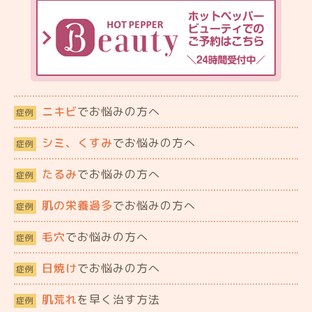
ニキビ
でお悩みの方へ
症例
シミ、くすみ
でお悩みの方へ
症例
たるみ
でお悩みの方へ
症例
肌の栄養過多
でお悩みの方へ
症例
毛穴
でお悩みの方へ
症例
日焼け
でお悩みの方へ
症例
肌荒れ
を早く治す方法
症例