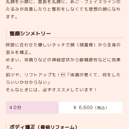
丸顔を小顔に、面長を丸顔に、あご・フェイスラインの
たるみが改善したりと整形をしなくても理想の顔になれ
ます。
整顔シンメトリー
呼吸に合わせた優しいタッチで顔（頭蓋骨）から全身の
歪みを矯正。
めまい、耳鳴りなどの神経症状から眼精疲労などに効果
大。
肌ツヤ、リフトアップも！「体調が悪くて、何をした
らいいか分からない」
そんなときには、必ずオススメしています！
４0分
￥ 6,600
（税込）
ボディ矯正
（骨格リフォーム）