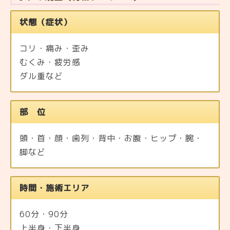
状態（症状）
コリ・痛み・歪み
むくみ・疲労感
ダル重など
部 位
頭・首・顔・歯列・背中・お腹・ヒップ・腕・
脚など
時間・施術エリア
60分・90分
上半身・下半身