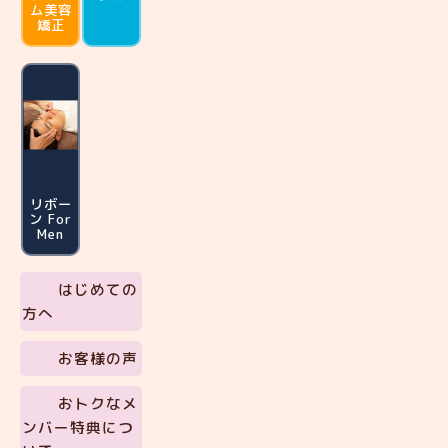
ム
美容
矯正
リボー
ン For
Men
はじめての
方へ
お客様の声
おトクなメ
ンバー特典につ