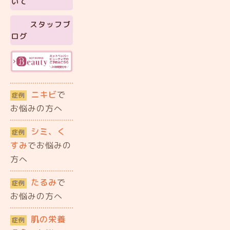
いて
スタッフブ
ログ
ニキビ
で
症例
お悩みの方へ
シミ、く
症例
すみ
でお悩みの
方へ
たるみ
で
症例
お悩みの方へ
肌の栄養
症例