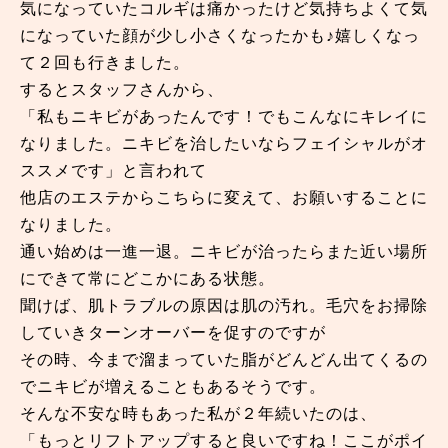
気になっていたコルギは痛かったけど気持ちよくて気
になっていた顔が少し小さくなったかも♪嬉しくなっ
て２回も行きました。
するとスタッフさんから、
「私もニキビがあったんです！でもこんなにキレイに
なりました。ニキビを治したいならフェイシャルがオ
ススメです」と言われて
他店のエステからこちらに変えて、お願いすることに
なりました。
通い始めは一進一退。ニキビが治ったらまた近い場所
にできて常にどこかにある状態。
聞けば、肌トラブルの原因は肌の汚れ。毛穴をお掃除
していきターンオーバーを促すのですが
その時、今まで溜まっていた脂がどんどん出てくるの
でニキビが増えることもあるそうです。
そんな不安な時もあった私が２年続いたのは、
「もっとリフトアップすると良いですね！ここがポイ