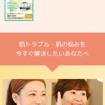
肌トラブル・肌の悩みを
今すぐ解決したいあなたへ