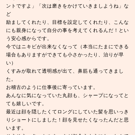
ントですよ」「次は磨きをかけていきましようね」な
ど
励ましてくれたり、目標を設定してくれたり、こんな
にも親身になって自分の事を考えてくれるんだ！とい
う安心感からです。
今ではニキビが出来なくなって（本当にたまにできる
場合もありますができても小さかったり、治りが早
い）
くすみが取れて透明感が出て、鼻筋も通ってきまし
た。
お稽古のように仕事後に寄っています。
あんなに気になっていた丸顔も、シャープになってと
ても嬉しいです。
最近は顔を隠したくてロングにしていた髪を思いっき
りショートにしました！顔を見せたくなったんだと思
います。