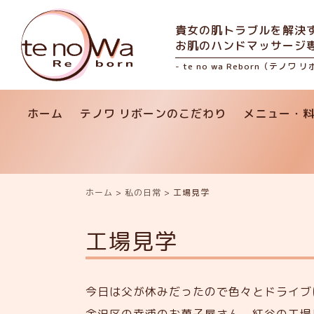
貴女の肌トラブルを解決
お肌のハンドマッサージ
- te no wa Reborn（テノワ 
ホーム
テノワ リボーンのこだわり
メニュー・
ホーム
>
私の日常
>
工場見学
工場見学
今日は父が休みだったので色々とドライブ