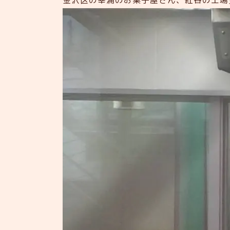
金沢区の幸浦のお菓子屋さん、紅谷の工場