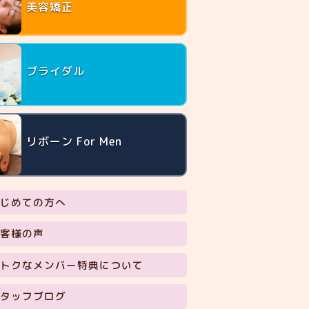
美容矯正
ブライダル
リボーン For Men
じめての方へ
客様の声
トクなメンバー特典について
タッフブログ