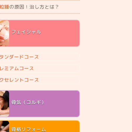
粒腫
の原因！治し方とは？
フェイシャル
タンダードコース
レミアムコース
クセレントコース
骨気（コルギ）
骨格リフォーム