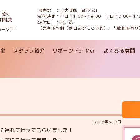
最寄駅 ：上大岡駅 徒歩3分
する、
受付時間：平日 11:00〜18:00 土日 10:00〜17:
専門店
定休日 ：火、祝
【完全予約制（前日までにご予約）、人数制限有り
リボーン）-
料金
スタッフ紹介
リボーン For Men
よくある質問
2016年6月7日
に連れて行ってもらいました！