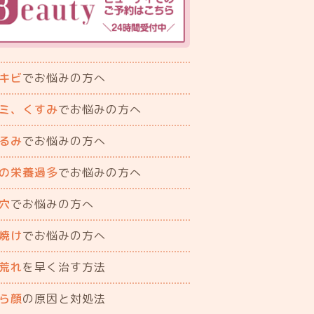
キビ
でお悩みの方へ
ミ、くすみ
でお悩みの方へ
るみ
でお悩みの方へ
の栄養過多
でお悩みの方へ
穴
でお悩みの方へ
焼け
でお悩みの方へ
荒れ
を早く治す方法
ら顔
の原因と対処法