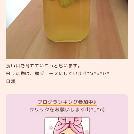
長い目で育てていこうと思います。
余った梅は、梅ジュースにしています*\(^o^)/*
日浦
ブログランキング参加中♪
クリックをお願いしますd(^_^o)