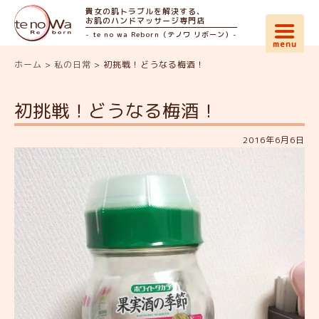
貴女の肌トラブルを解決する、
お肌のハンドマッサージ専門店
- te no wa Reborn（テノワ リボーン）-
ホーム
>
私の日常
>
初挑戦！どうなる梅酒！
初挑戦！どうなる梅酒！
2016年6月6日