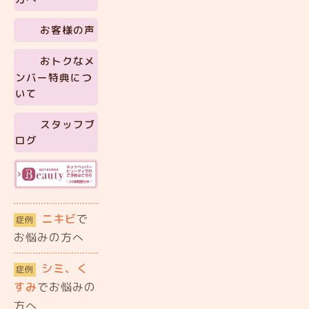
お客様の声
おトクなメ
ンバー特典につ
いて
スタッフブ
ログ
ニキビ
で
症例
お悩みの方へ
シミ、く
症例
すみ
でお悩みの
方へ