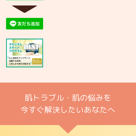
▼
肌トラブル・肌の悩みを
今すぐ解決したいあなたへ