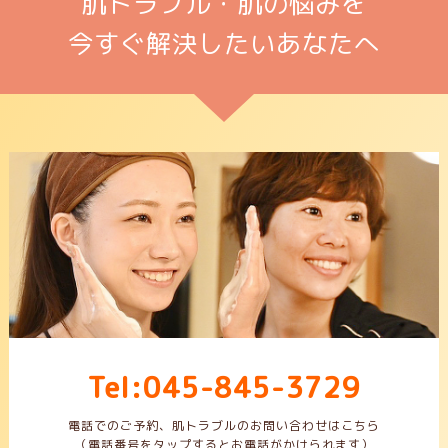
肌トラブル・肌の悩みを
今すぐ解決したいあなたへ
Tel:045-845-3729
電話でのご予約、肌トラブルのお問い合わせはこちら
（電話番号をタップするとお電話がかけられます）