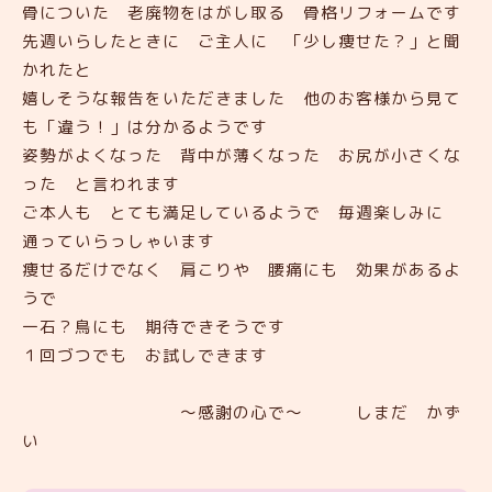
骨についた 老廃物をはがし取る 骨格リフォームです
先週いらしたときに ご主人に 「少し痩せた？」と聞
かれたと
嬉しそうな報告をいただきました 他のお客様から見て
も「違う！」は分かるようです
姿勢がよくなった 背中が薄くなった お尻が小さくな
った と言われます
ご本人も とても満足しているようで 毎週楽しみに
通っていらっしゃいます
痩せるだけでなく 肩こりや 腰痛にも 効果があるよ
うで
一石？鳥にも 期待できそうです
１回づつでも お試しできます
～感謝の心で～ しまだ かず
い