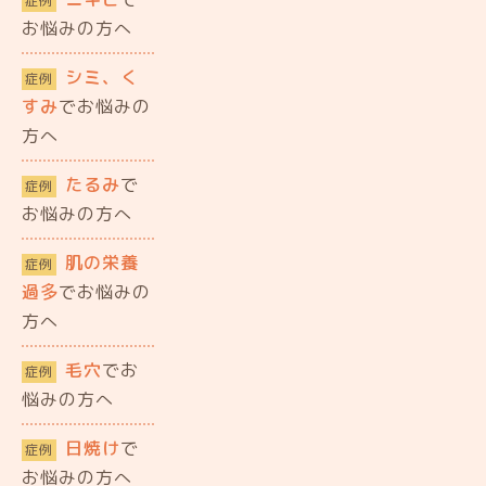
症例
お悩みの方へ
シミ、く
症例
すみ
でお悩みの
方へ
たるみ
で
症例
お悩みの方へ
肌の栄養
症例
過多
でお悩みの
方へ
毛穴
でお
症例
悩みの方へ
日焼け
で
症例
お悩みの方へ