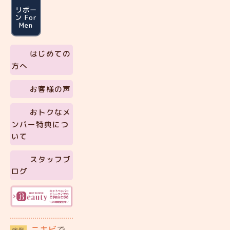
リボー
ン For
Men
はじめての
方へ
お客様の声
おトクなメ
ンバー特典につ
いて
スタッフブ
ログ
ニキビ
で