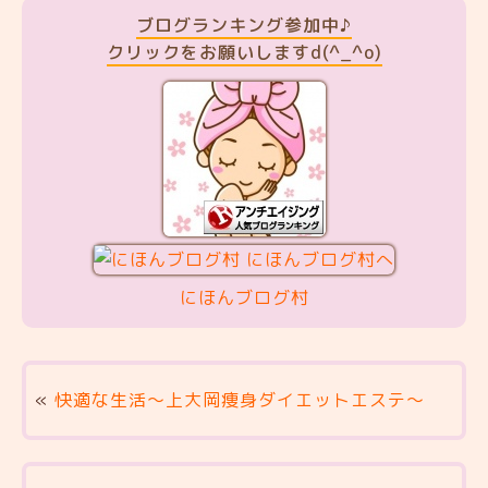
ブログランキング参加中♪
クリックをお願いしますd(^_^o)
にほんブログ村
«
快適な生活～上大岡痩身ダイエットエステ～