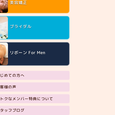
美容矯正
ブライダル
リボーン For Men
じめての方へ
客様の声
トクなメンバー特典について
タッフブログ