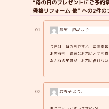
“母の日のプレゼントにご予約
骨格リフォーム 他” への2件
島田 和以
より:
今日は 母の日ですね 毎年素敵
お客様も 綺麗なお花にとても喜
みんなの笑顔が お花に負けない
なお子
より:
ありがとうございます(^-^)