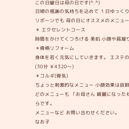
この日曜日は母の日です(^.^)
日頃の感謝の気持ちを込めて １日ゆっく
リボーンでも 母の日にオススメのメニュ
＊ エクセレントコース
時間をかけてくつろげる 美肌 小顔や肩凝りも 
＊骨格リフォーム
身体を若く元気にしていきます。 エステ
(30分 ￥4320〜)
＊コルギ(骨気)
ちょっと刺激的なメニュー 小顔効果は抜群！ 
どのメニューも 「お母さん 綺麗になった
らです。
メニューなど お問い合わせください。
なお子