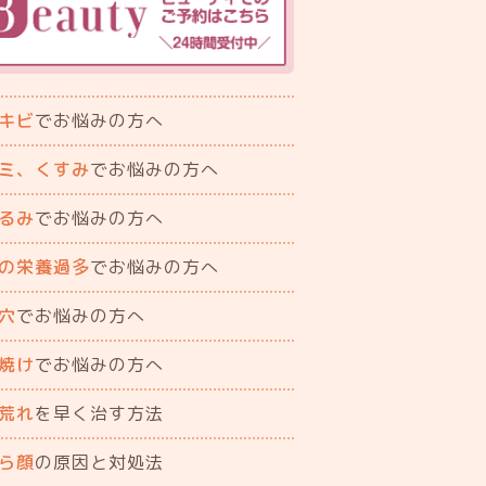
キビ
でお悩みの方へ
ミ、くすみ
でお悩みの方へ
るみ
でお悩みの方へ
の栄養過多
でお悩みの方へ
穴
でお悩みの方へ
焼け
でお悩みの方へ
荒れ
を早く治す方法
ら顔
の原因と対処法