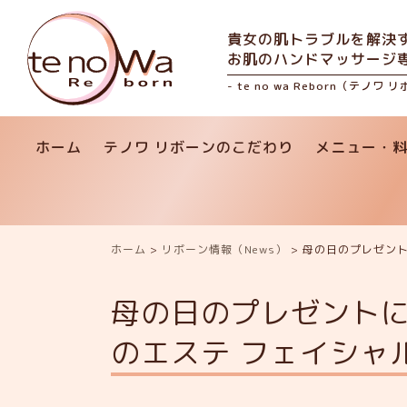
貴女の肌トラブルを解決
お肌のハンドマッサージ
- te no wa Reborn（テノワ 
ホーム
テノワ リボーンのこだわり
メニュー・
ホーム
>
リボーン情報（News）
>
母の日のプレゼント
母の日のプレゼント
のエステ フェイシャ