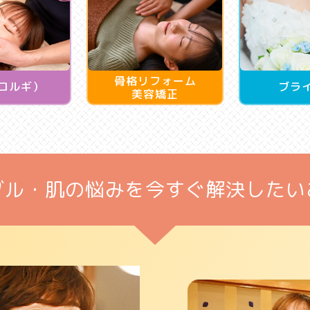
骨格リフォーム
コルギ）
ブラ
美容矯正
ブル・肌の悩みを
今すぐ解決したい