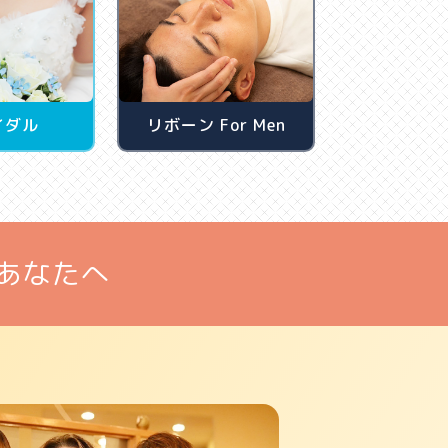
イダル
リボーン For Men
あなたへ