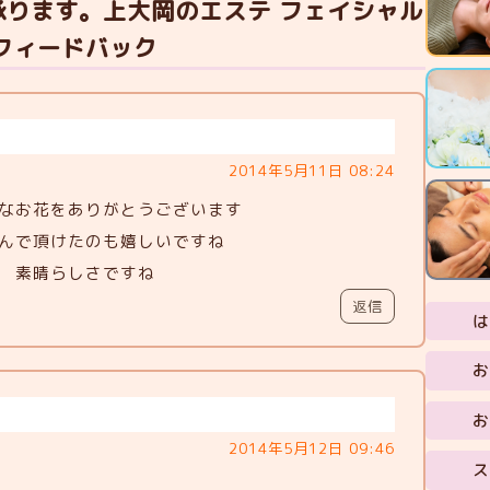
承ります。上大岡のエステ フェイシャル
のフィードバック
2014年5月11日 08:24
なお花をありがとうございます
んで頂けたのも嬉しいですね
 素晴らしさですね
返信
は
お
お
2014年5月12日 09:46
ス