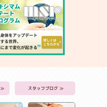
 ≫
スタッフブログ ≫