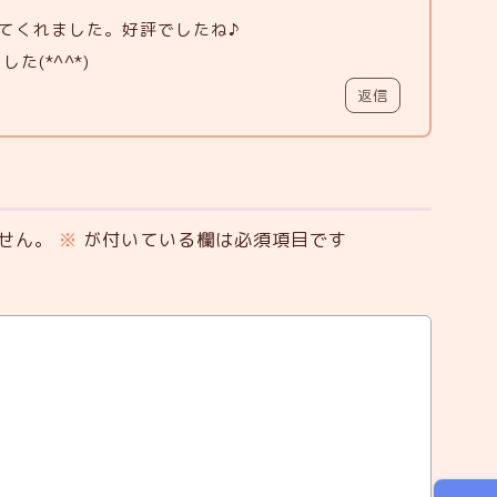
てくれました。好評でしたね♪
た(*^^*)
返信
せん。
※
が付いている欄は必須項目です