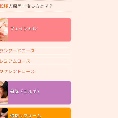
粒腫
の原因！治し方とは？
フェイシャル
タンダードコース
レミアムコース
クセレントコース
骨気（コルギ）
骨格リフォーム