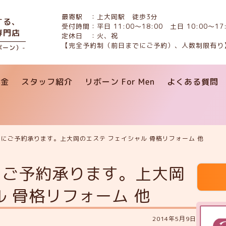
最寄駅 ：上大岡駅 徒歩3分
する、
受付時間：平日 11:00〜18:00 土日 10:00〜17:
専門店
定休日 ：火、祝
【完全予約制（前日までにご予約）、人数制限有り
リボーン）-
料金
スタッフ紹介
リボーン For Men
よくある質問
にご予約承ります。上大岡のエステ フェイシャル 骨格リフォーム 他
にご予約承ります。上大岡
ル 骨格リフォーム 他
2014年5月9日