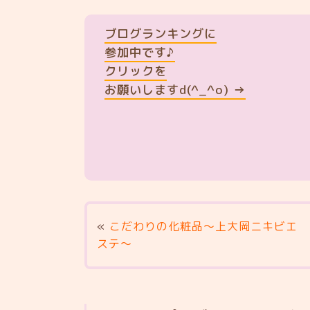
ブログランキングに
参加中です♪
クリックを
お願いしますd(^_^o) →
«
こだわりの化粧品〜上大岡ニキビエ
ステ〜