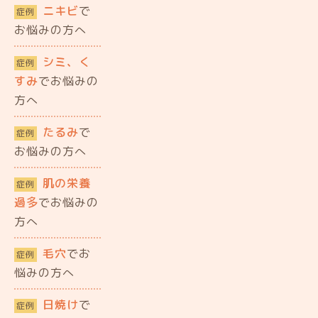
ニキビ
で
症例
お悩みの方へ
シミ、く
症例
すみ
でお悩みの
方へ
たるみ
で
症例
お悩みの方へ
肌の栄養
症例
過多
でお悩みの
方へ
毛穴
でお
症例
悩みの方へ
日焼け
で
症例