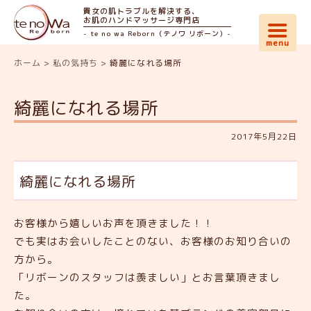
貴女の肌トラブルを解決する、
お肌のハンドマッサージ専門店
- te no wa Reborn（テノワ リボーン）-
ホーム
>
私の気持ち
>
綺麗になれる場所
綺麗になれる場所
2017年5月22日
綺麗になれる場所
お客様から嬉しいお声を頂きました！！
でも実はお会いしたことのない、お客様のお知り合いの
方から。
「リボーンのスタッフは羨ましい」とお言葉頂きまし
た。