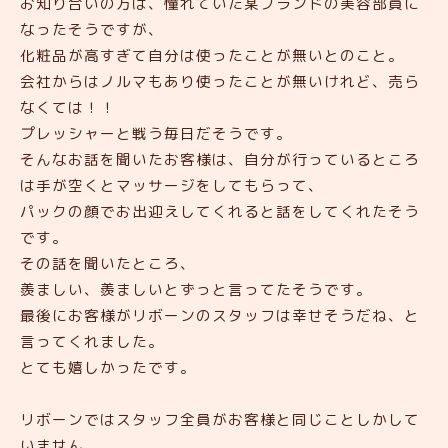
お知り合いの方は、憧れていた某ブランドの美容部員に
なったそうですが、
化粧品が高すぎて自分は使ったことが無いとのこと。
会社からはノルマもあり使ったことが無いけれど、売ら
なくては！！
プレッシャーと戦う毎日だそうです。
そんなお話を聞いたお客様は、自分が行っているところ
は手が空くとマッサージをしてもらって、
パックの顔でお出迎えしてくれると話をしてくれたそう
です。
その話を聞いたところ、
羨ましい、羨ましいとずっと言ってたそうです。
最後にお客様がリボーンのスタッフは幸せそうだね、と
言ってくれました。
とても嬉しかったです。
リボーンではスタッフ全員がお客様と同じことしかして
いません。