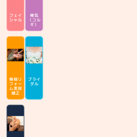
フェイ
骨気
シャル
（コル
ギ）
骨格リ
ブライ
フォー
ダル
ム
美容
矯正