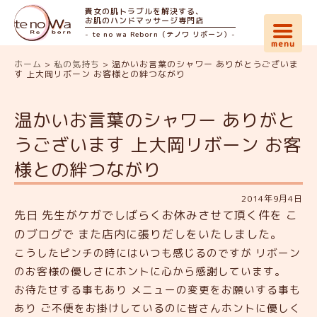
貴女の肌トラブルを解決する、
お肌のハンドマッサージ専門店
- te no wa Reborn（テノワ リボーン）-
ホーム
>
私の気持ち
>
温かいお言葉のシャワー ありがとうございま
す 上大岡リボーン お客様との絆つながり
温かいお言葉のシャワー ありがと
うございます 上大岡リボーン お客
様との絆つながり
2014年9月4日
先日 先生がケガでしばらくお休みさせて頂く件を こ
のブログで また店内に張りだしをいたしました。
こうしたピンチの時にはいつも感じるのですが リボーン
のお客様の優しさにホントに心から感謝しています。
お待たせする事もあり メニューの変更をお願いする事も
あり ご不便をお掛けしているのに皆さんホントに優しく