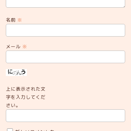
名前
※
メール
※
上に表示された文
字を入力してくだ
さい。