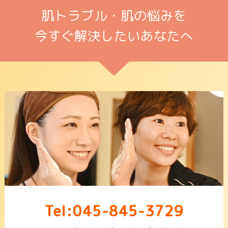
肌トラブル・肌の悩みを
今すぐ解決したいあなたへ
Tel:045-845-3729