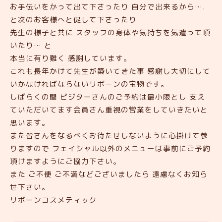
お手伝いをかって出て下さったり 自分で出来るから….
と次のお客様へと促して下さったり
先生の様子と共に スタッフの身体や気持ちを気遣って頂
いたり… と
本当に有り難く 感謝しています。
これも長年かけて先生が築いてきた事 感謝し大切にして
いかなければならないリボーンの宝物です。
しばらくの間 ピジターさんのご予約は最小限とし 支え
ていただいてます会員さん重視の営業をしていきたいと
思います。
また皆さんをなるべくお待たせしないように心掛けて参
りますので フェイシャル以外のメニューは事前にご予約
頂けますようにご協力下さい。
また ご不便 ご不満などございましたら 遠慮なくお知ら
せ下さい。
リボーンコスメティック