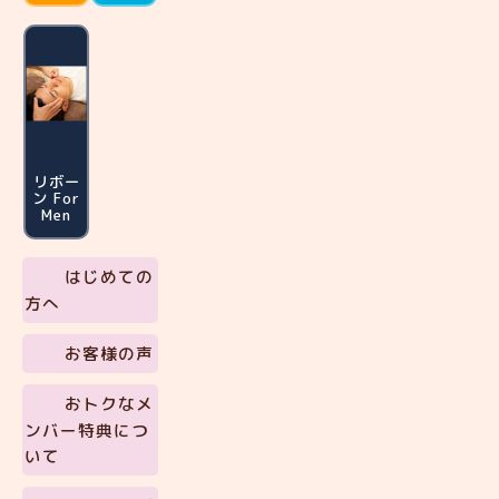
リボー
ン For
Men
はじめての
方へ
お客様の声
おトクなメ
ンバー特典につ
いて