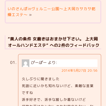
いのさんぽinヴェルニー公園～上大岡カサカサ乾
燥エステ～
»
“美人の条件 女磨きはおまかせ下さい。 上大岡
オールハンドエステ” への2件のフィードバック
ぴーぽー
より:
2014年5月27日 20:56
久しぶりに聞きました
死語に近いかも知れないけど、素敵な言葉
ですね
派手好きで、派手な服しか着ないけど