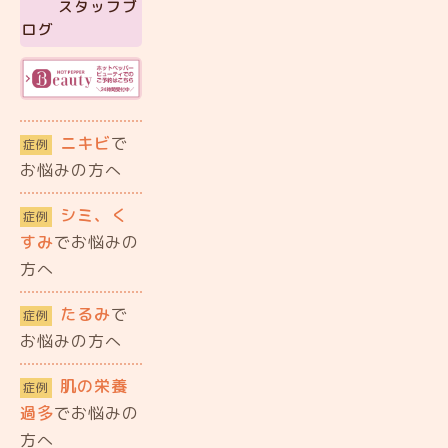
スタッフブ
ログ
ニキビ
で
症例
お悩みの方へ
シミ、く
症例
すみ
でお悩みの
方へ
たるみ
で
症例
お悩みの方へ
肌の栄養
症例
過多
でお悩みの
方へ