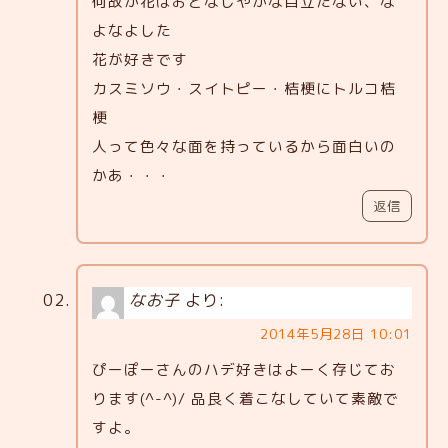
何故か花はおとなしやかな目立たない、な
よなよした
花が好きです
カスミソウ・スイトピー・桔梗にトルコ桔
梗
人って色々な面を持っているから面白いの
かあ・・・
返信
なお子
より:
2014年5月28日 10:01
ぴーぽーさんのハデ好きはよーく存じてお
ります(^-^)/ 品良く着こなしていて素敵で
すよ。