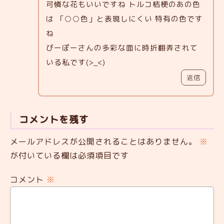
可憐な花もいいですね トルコ桔梗のあの色
は 「○○色」と表現しにくい 特有の色です
ね
ぴーぽーさんの多彩な面に時折翻弄されて
いる私です(>_<)
返信
コメントを残す
メールアドレスが公開されることはありません。
※
が付いている欄は必須項目です
コメント
※