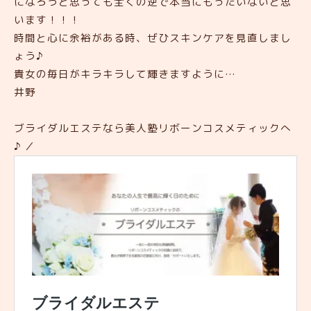
になろうと思っても全くの逆で本当にもったいないと思
います！！！
時間と心に余裕がある時、ぜひスキンケアを見直しまし
ょう♪
貴女の毎日がキラキラして輝きますように…
井野
ブライダルエステなら美人塾リボーンコスメティックへ
♪ ／