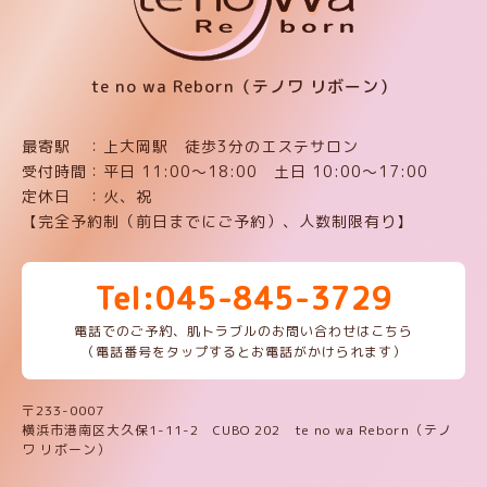
te no wa Reborn（テノワ リボーン）
最寄駅 ：上大岡駅 徒歩3分のエステサロン
受付時間：平日 11:00〜18:00 土日 10:00〜17:00
定休日 ：火、祝
【完全予約制（前日までにご予約）、人数制限有り】
Tel:045-845-3729
電話でのご予約、肌トラブルのお問い合わせはこちら
（電話番号をタップするとお電話がかけられます）
〒233-0007
横浜市港南区大久保1-11-2 CUBO 202 te no wa Reborn（テノ
ワ リボーン）
LINEお友達予約
ネット予約
ここをタップしてお電話ください
045-845-3729