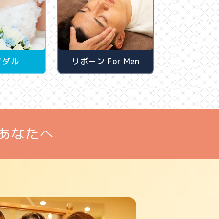
イダル
リボーン For Men
あなたへ