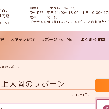
最寄駅 ：上大岡駅 徒歩3分
する、
受付時間：平日 11:00〜18:00 土日 10:00〜17:
専門店
定休日 ：火、祝
【完全予約制（前日までにご予約）、人数制限有り
リボーン）-
料金
スタッフ紹介
リボーン For Men
よくある質問
大岡のリボーン
、上大岡のリボーン
2019年1月28日