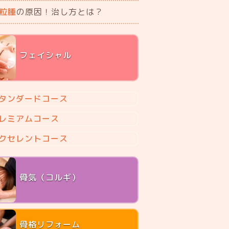
粒腫
の原因！治し方とは？
フェイシャル
タンダードコース
レミアムコース
クセレントコース
骨気（コルギ）
骨格リフォーム