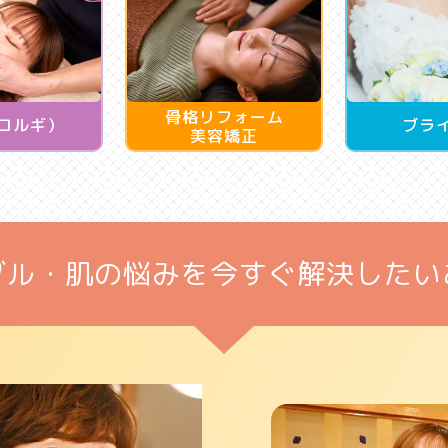
骨格リフォーム
コルギ）
ブラ
美容矯正
ブル・肌の悩みを
今すぐ解決したい