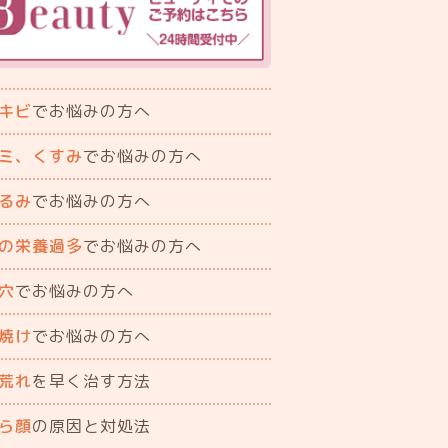
キビ
でお悩みの方へ
ミ、くすみ
でお悩みの方へ
るみ
でお悩みの方へ
の栄養過多
でお悩みの方へ
穴
でお悩みの方へ
焼け
でお悩みの方へ
荒れ
を早く治す方法
ら顔
の原因と対処法