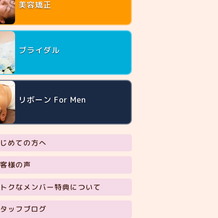
美容矯正
ブライダル
リボーン For Men
じめての方へ
客様の声
トクなメンバー特典について
タッフブログ