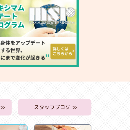
 ≫
スタッフブログ ≫