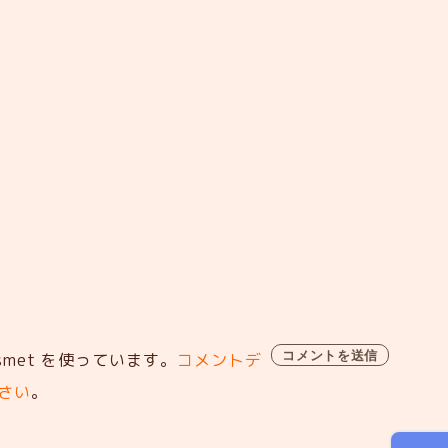
met を使っています。
コメントデ
さい
。