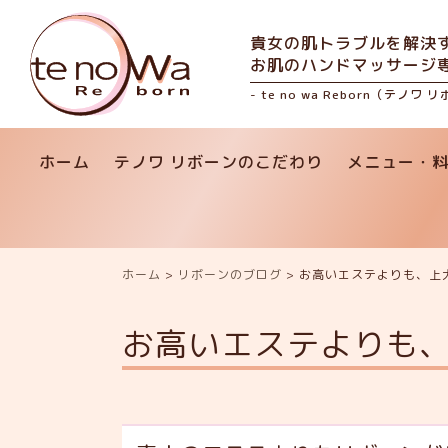
貴女の肌トラブルを解決
お肌のハンドマッサージ
- te no wa Reborn（テノワ 
ホーム
テノワ リボーンのこだわり
メニュー・
ホーム
>
リボーンのブログ
>
お高いエステよりも、上
お高いエステよりも