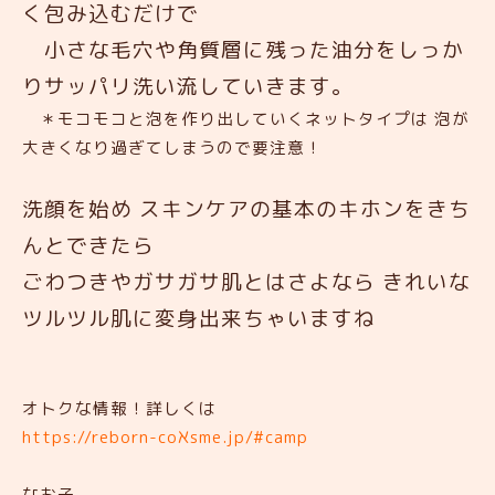
く包み込むだけで
小さな毛穴や角質層に残った油分をしっか
りサッパリ洗い流していきます。
＊モコモコと泡を作り出していくネットタイプは 泡が
大きくなり過ぎてしまうので要注意！
洗顔を始め スキンケアの基本のキホンをきち
んとできたら
ごわつきやガサガサ肌とはさよなら
きれいな
ツルツル肌に変身出来ちゃいますね
オトクな情報！詳しくは
https://reborn-coℵsme.jp/#camp
なお子