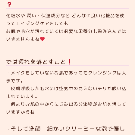
化粧水や 潤い・保湿成分など どんなに良い化粧品を使
ってエイジングケアをしても
お肌や毛穴が汚れていては必要な栄養分も染み込んでは
いきませんよね
では汚れを落とすこと
・メイクをしていないお肌であってもクレンジングは大
事です。
皮膚呼吸した毛穴には空気中の見えないチリが吸い込
まれています。
何よりお肌の中からにじみ出る分泌物がお肌を汚して
いますからね
そして洗顔 細かいクリーミーな泡で優し
・