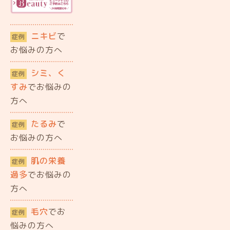
ニキビ
で
症例
お悩みの方へ
シミ、く
症例
すみ
でお悩みの
方へ
たるみ
で
症例
お悩みの方へ
肌の栄養
症例
過多
でお悩みの
方へ
毛穴
でお
症例
悩みの方へ