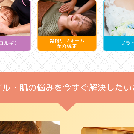
骨格リフォーム
コルギ）
ブラ
美容矯正
ブル・肌の悩みを
今すぐ解決したい