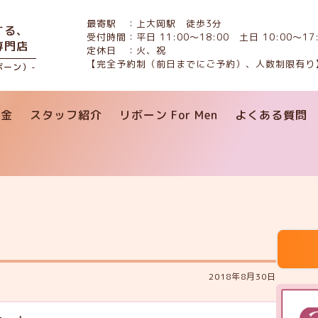
最寄駅 ：上大岡駅 徒歩3分
する、
受付時間：平日 11:00〜18:00 土日 10:00〜17:
専門店
定休日 ：火、祝
【完全予約制（前日までにご予約）、人数制限有り
リボーン）-
料金
スタッフ紹介
リボーン For Men
よくある質問
2018年8月30日