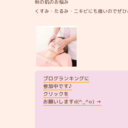
秋の肌のお悩み
くすみ・たるみ・ニキビにも強いのでぜひ
ブログランキングに
参加中です♪
クリックを
お願いしますd(^_^o) →