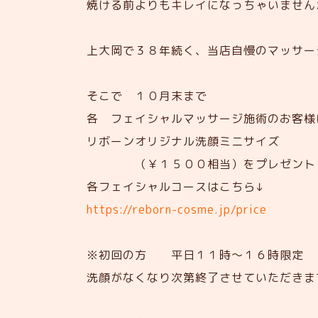
焼ける前よりもキレイになっちゃいません
上大岡で３８年続く、当店自慢のマッサー
そこで
１０月末まで
各 フェイシャルマッサージ施術のお客様
リボーンオリジナル洗顔ミニサイズ
（￥１５００相当）をプレゼント
各フェイシャルコースはこちら↓
https://reborn-cosme.jp/price
※初回の方 平日１１時～１６時限定
洗顔がなくなり次第終了させていただきま