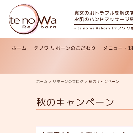
貴女の肌トラブルを解決
お肌のハンドマッサージ
- te no wa Reborn（テノワ 
ホーム
テノワ リボーンのこだわり
メニュー・
ホーム
>
リボーンのブログ
>
秋のキャンペーン
秋のキャンペーン