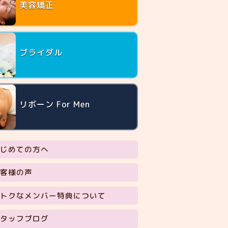
美容矯正
ブライダル
リボーン For Men
じめての方へ
客様の声
トクなメンバー特典について
タッフブログ