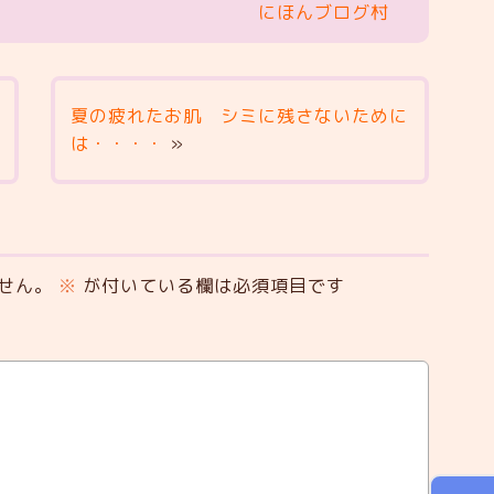
にほんブログ村
夏の疲れたお肌 シミに残さないために
は・・・・
»
せん。
※
が付いている欄は必須項目です