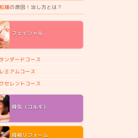
粒腫
の原因！治し方とは？
フェイシャル
タンダードコース
レミアムコース
クセレントコース
骨気（コルギ）
骨格リフォーム