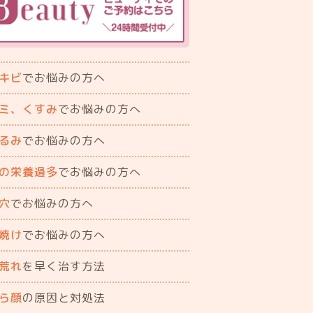
キビ
でお悩みの方へ
ミ、くすみ
でお悩みの方へ
るみ
でお悩みの方へ
の栄養過多
でお悩みの方へ
穴
でお悩みの方へ
焼け
でお悩みの方へ
荒れ
を早く治す方法
ら顔
の原因と対処法