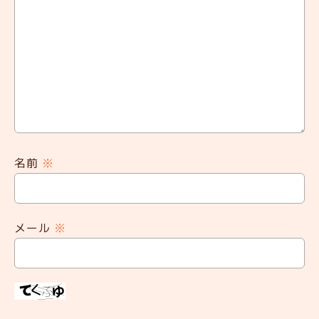
名前
※
メール
※