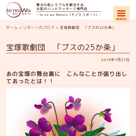
貴女の肌トラブルを解決する、
お肌のハンドマッサージ専門店
- te no wa Reborn（テノワ リボーン）-
ホーム
>
リボーンのブログ
>
宝塚歌劇団 「ブスの25か条」
宝塚歌劇団 「ブスの25か条」
2018年7月27日
あの宝塚の舞台裏に こんなことが張り出し
てあったとは！！