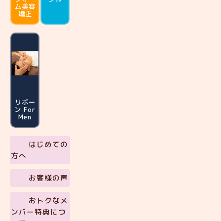
ム
美容
矯正
リボー
ン For
Men
はじめての
方へ
お客様の声
おトクなメ
ンバー特典につ