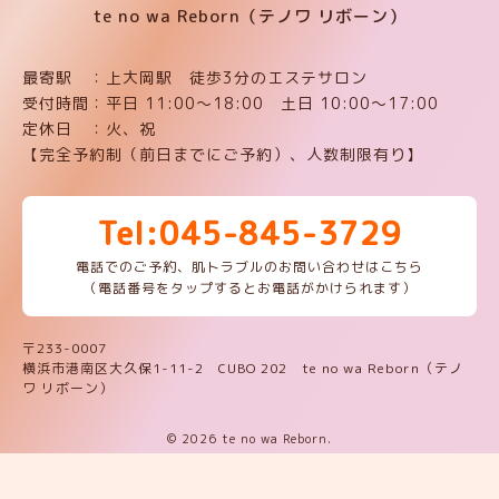
te no wa Reborn（テノワ リボーン）
最寄駅 ：上大岡駅 徒歩3分のエステサロン
受付時間：平日 11:00〜18:00 土日 10:00〜17:00
定休日 ：火、祝
【完全予約制（前日までにご予約）、人数制限有り】
Tel:045-845-3729
電話でのご予約、肌トラブルのお問い合わせはこちら
（電話番号をタップするとお電話がかけられます）
〒233-0007
横浜市港南区大久保1-11-2 CUBO 202 te no wa Reborn（テノ
ワ リボーン）
© 2026 te no wa Reborn.
LINEお友達予約
ネット予約
ここをタップしてお電話ください
045-845-3729