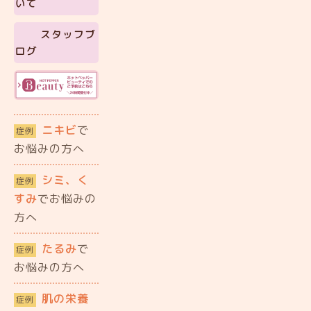
いて
スタッフブ
ログ
ニキビ
で
症例
お悩みの方へ
シミ、く
症例
すみ
でお悩みの
方へ
たるみ
で
症例
お悩みの方へ
肌の栄養
症例