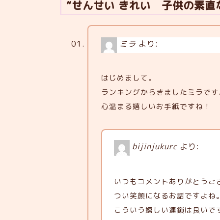
“せんせい きれい 子供の素直
ミラ
より:
はじめまして。
ランキングからきましたミラです
心温まる嬉しいお手紙ですね！
bijinjukurc
より:
いつもコメントありがとうござい
つい笑顔になるお話ですよね
こういう嬉しい連鎖は良いで