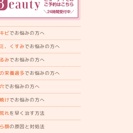
キビ
でお悩みの方へ
ミ、くすみ
でお悩みの方へ
るみ
でお悩みの方へ
の栄養過多
でお悩みの方へ
穴
でお悩みの方へ
焼け
でお悩みの方へ
荒れ
を早く治す方法
ら顔
の原因と対処法