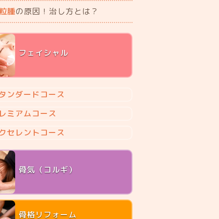
粒腫
の原因！治し方とは？
フェイシャル
タンダードコース
レミアムコース
クセレントコース
骨気（コルギ）
骨格リフォーム