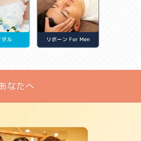
イダル
リボーン For Men
あなたへ