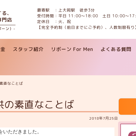
最寄駅 ：上大岡駅 徒歩3分
する、
受付時間：平日 11:00〜18:00 土日 10:00〜17:
専門店
定休日 ：火、祝
【完全予約制（前日までにご予約）、人数制限有り
リボーン）-
料金
スタッフ紹介
リボーン For Men
よくある質問
の素直なことば
供の素直なことば
2018年7月25日
をいただきました。