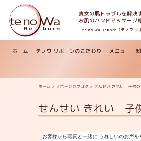
貴女の肌トラブルを解決
お肌のハンドマッサージ
- te no wa Reborn（テノワ 
ホーム
テノワ リボーンのこだわり
メニュー・
ホーム
>
リボーンのブログ
>
せんせい きれい 子供
せんせい きれい 子
お客様から写真と一緒に うれしいのお声を