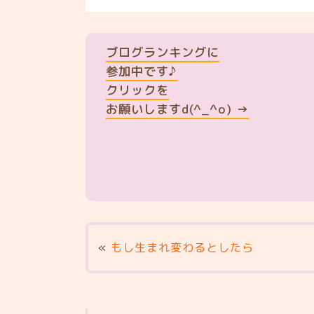
ブログランキングに
参加中です♪
クリックを
お願いしますd(^_^o) →
«
もし生まれ変わるとしたら