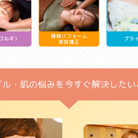
骨格リフォーム
コルギ）
ブラ
美容矯正
ブル・肌の悩みを
今すぐ解決したい