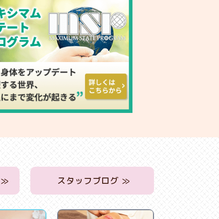
 ≫
スタッフブログ ≫