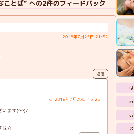
なことば” への2件のフィードバック
2018年7月25日 21:52
。
返信
は
2018年7月26日 15:26
お
ます(^^)/
お
。
すね☆
ス