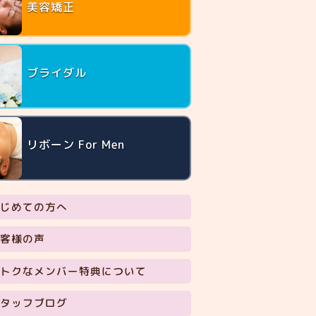
美容矯正
ブライダル
リボーン For Men
じめての方へ
客様の声
トクなメンバー特典について
タッフブログ