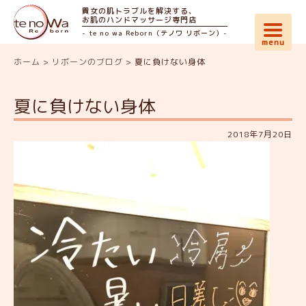
貴女の肌トラブルを解決する、
お肌のハンドマッサージ専門店
- te no wa Reborn（テノワ リボーン）-
ホーム
>
リボーンのブログ
>
夏に負けない身体
夏に負けない身体
2018年7月20日