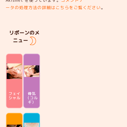
Akismet を使っています。
コメントデ
ータの処理方法の詳細はこちらをご覧ください
。
リボーンのメ
ニュー
フェイ
骨気
シャル
（コル
ギ）