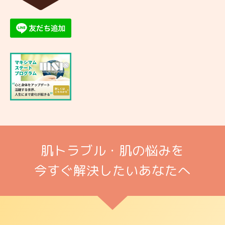
▼
肌トラブル・肌の悩みを
今すぐ解決したいあなたへ