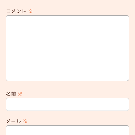
コメント
※
名前
※
メール
※