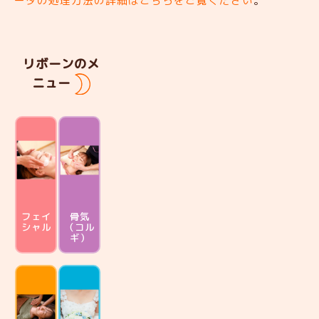
ータの処理方法の詳細はこちらをご覧ください
。
リボーンのメ
ニュー
フェイ
骨気
シャル
（コル
ギ）