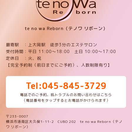
te no wa Reborn（テノワ リボーン）
最寄駅 ：上大岡駅 徒歩3分のエステサロン
受付時間：平日 11:00〜18:00 土日 10:00〜17:00
定休日 ：火、祝
【完全予約制（前日までにご予約）、人数制限有り】
Tel:045-845-3729
電話でのご予約、肌トラブルのお問い合わせはこちら
（電話番号をタップするとお電話がかけられます）
〒233-0007
横浜市港南区大久保1-11-2 CUBO 202 te no wa Reborn（テノ
ワ リボーン）
LINEお友達予約
ネット予約
ここをタップしてお電話ください