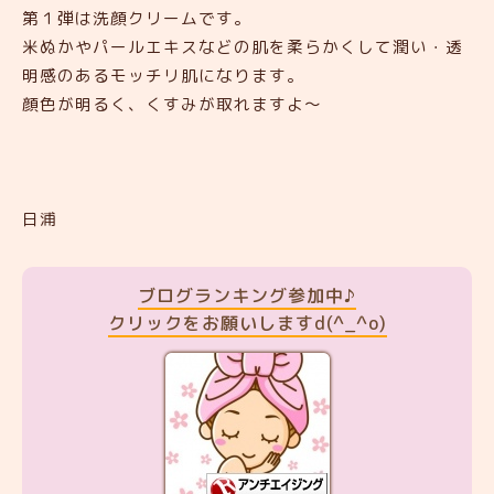
第１弾は洗顔クリームです。
米ぬかやパールエキスなどの肌を柔らかくして潤い・透
明感のあるモッチリ肌になります。
顔色が明るく、くすみが取れますよ～
日浦
ブログランキング参加中♪
クリックをお願いしますd(^_^o)