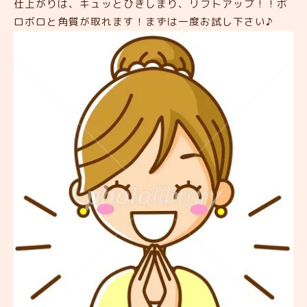
仕上がりは、キュッとひきしまり、リフトアップ！！ボ
ロボロと角質が取れます！まずは一度お試し下さい♪