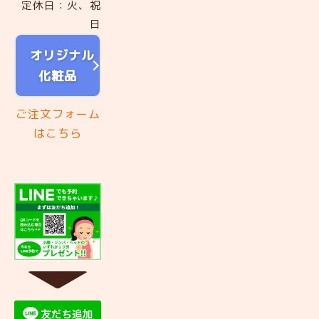
定休日：火、祝
日
オリジナル
化粧品
ご注文フォーム
はこちら
▼