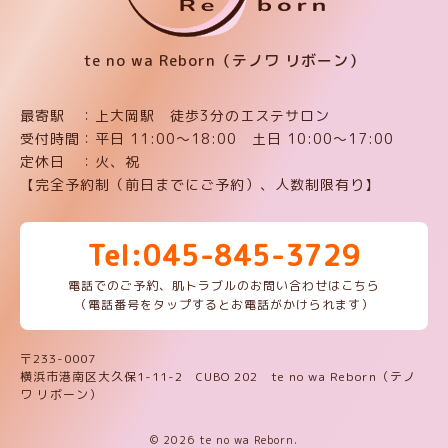
te no wa Reborn（テノワ リボーン）
最寄駅 ：上大岡駅 徒歩3分のエステサロン
受付時間：平日 11:00〜18:00 土日 10:00〜17:00
定休日 ：火、祝
【完全予約制（前日までにご予約）、人数制限有り】
Tel:045-845-3729
電話でのご予約、肌トラブルのお問い合わせはこちら
（電話番号をタップするとお電話がかけられます）
〒233-0007
横浜市港南区大久保1-11-2 CUBO 202 te no wa Reborn（テノ
ワ リボーン）
© 2026 te no wa Reborn.