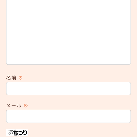
名前
※
メール
※