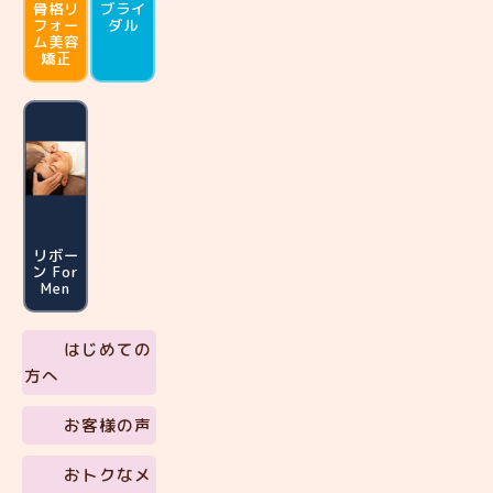
骨格リ
ブライ
フォー
ダル
ム
美容
矯正
リボー
ン For
Men
はじめての
方へ
お客様の声
おトクなメ