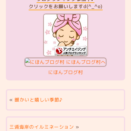
クリックをお願いしますd(^_^o)
にほんブログ村
«
暖かいと嬉しい季節♪
三浦海岸のイルミネーション
»