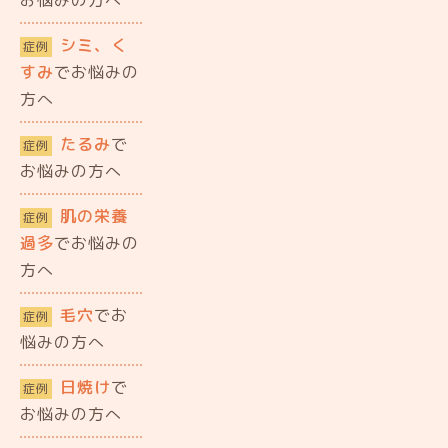
シミ、く
症例
すみ
でお悩みの
方へ
たるみ
で
症例
お悩みの方へ
肌の栄養
症例
過多
でお悩みの
方へ
毛穴
でお
症例
悩みの方へ
日焼け
で
症例
お悩みの方へ