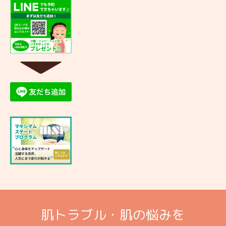
▼
肌トラブル・肌の悩みを