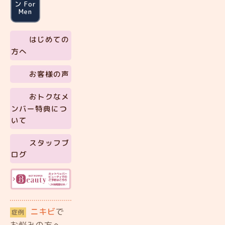
ン For
Men
はじめての
方へ
お客様の声
おトクなメ
ンバー特典につ
いて
スタッフブ
ログ
ニキビ
で
症例
お悩みの方へ