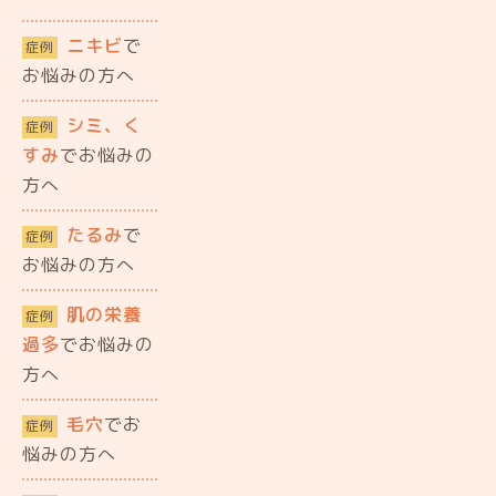
ニキビ
で
症例
お悩みの方へ
シミ、く
症例
すみ
でお悩みの
方へ
たるみ
で
症例
お悩みの方へ
肌の栄養
症例
過多
でお悩みの
方へ
毛穴
でお
症例
悩みの方へ