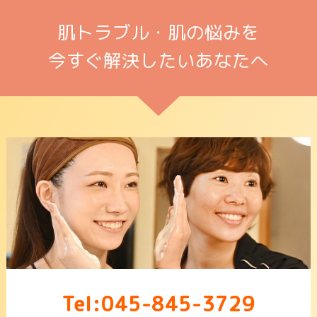
肌トラブル・肌の悩みを
今すぐ解決したいあなたへ
Tel:045-845-3729