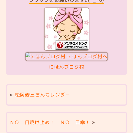
クリックをお願いしますd(^_^o)
にほんブログ村
«
松岡修三さんカレンダー
ＮＯ 日焼け止め！ ＮＯ 日傘！
»