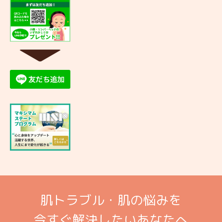
▼
肌トラブル・肌の悩みを
今すぐ解決したいあなたへ