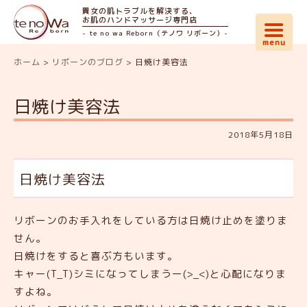
貴女の肌トラブルを解決する、
お肌のハンドマッサージ専門店
- te no wa Reborn（テノワ リボーン）-
ホーム
>
リボーンのブログ
>
日焼け美容法
日焼け美容法
2018年5月18日
日焼け美容法
リボーンのお手入れをしている方は日焼け止めを塗りま
せん。
日焼けをすると喜ぶ方もいます。
キャー(T_T)シミになってしまうー(>_<)と心配になりま
すよね。