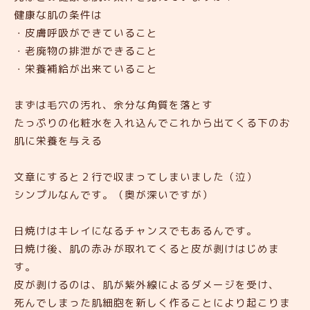
健康な肌の条件は
・皮膚呼吸ができていること
・老廃物の排泄ができること
・栄養補給が出来ていること
まずは毛穴の汚れ、余分な角質を落とす
たっぷりの化粧水を入れ込んでこれから出てくる下のお
肌に栄養を与える
文章にすると２行で収まってしまいました（泣）
シンプルなんです。（奥が深いですが）
日焼けはキレイになるチャンスでもあるんです。
日焼け後、肌の赤みが取れてくると皮が剥けはじめま
す。
皮が剥けるのは、肌が紫外線によるダメージを受け、
死んでしまった肌細胞を新しく作ることにより起こりま