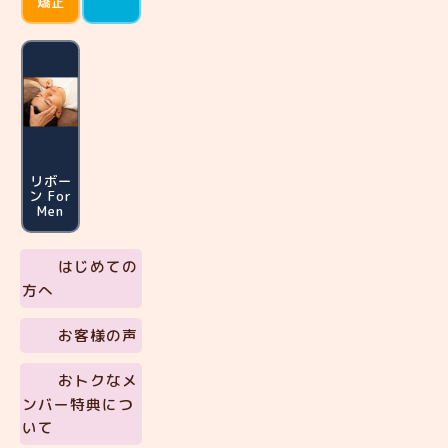
矯正
リボー
ン For
Men
はじめての
方へ
お客様の声
おトクなメ
ンバー特典につ
いて