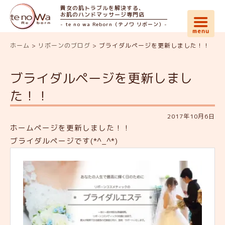
貴女の肌トラブルを解決する、
お肌のハンドマッサージ専門店
- te no wa Reborn（テノワ リボーン）-
ホーム
>
リボーンのブログ
>
ブライダルページを更新しました！！
ブライダルページを更新しまし
た！！
2017年10月6日
ホームページを更新しました！！
ブライダルページです(*^_^*)