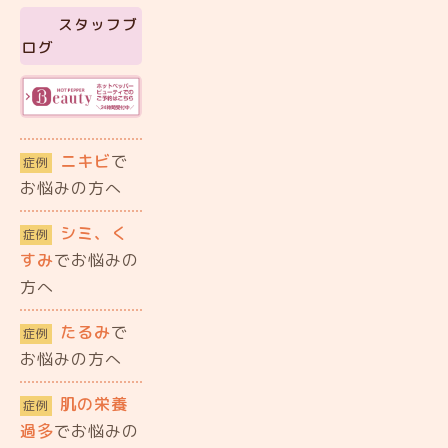
スタッフブ
ログ
ニキビ
で
症例
お悩みの方へ
シミ、く
症例
すみ
でお悩みの
方へ
たるみ
で
症例
お悩みの方へ
肌の栄養
症例
過多
でお悩みの