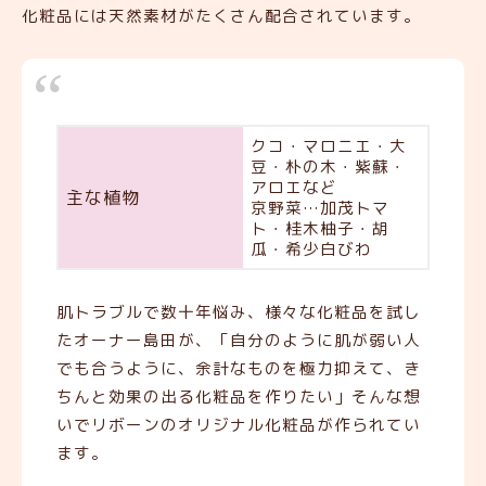
化粧品には天然素材がたくさん配合されています。
クコ・マロニエ・大
豆・朴の木・紫蘇・
アロエなど
主な植物
京野菜…加茂トマ
ト・桂木柚子・胡
瓜・希少白びわ
肌トラブルで数十年悩み、様々な化粧品を試し
たオーナー島田が、「自分のように肌が弱い人
でも合うように、余計なものを極力抑えて、き
ちんと効果の出る化粧品を作りたい」そんな想
いでリボーンのオリジナル化粧品が作られてい
ます。