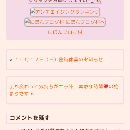
クリックをお願いしますd(^_^o)
にほんブログ村
«
１０月１２日（日）臨時休業のお知らせ
肌が変わって気持ちがキラ
素敵な時間
の始
まりです
»
コメントを残す