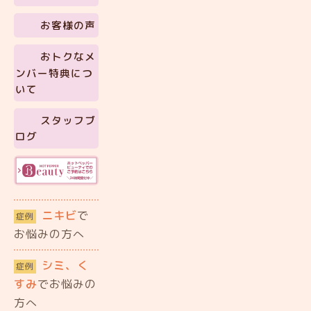
お客様の声
おトクなメ
ンバー特典につ
いて
スタッフブ
ログ
ニキビ
で
症例
お悩みの方へ
シミ、く
症例
すみ
でお悩みの
方へ