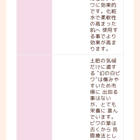
ワに効果的
です。化粧
水で柔軟性
の高まった
肌へ 使用す
る事でより
効果が高ま
ります。
土肥の気候
だけに適す
る “幻の白ビ
ワ”は傷みや
すいため市
場に 出回る
事はない
が、とても
栄養に 富ん
でいます。
ビワの葉は
古くから 民
間療法とし