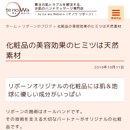
貴女の肌トラブルを解決する、
お肌のハンドマッサージ専門店
- te no wa Reborn（テノワ リボーン）-
ホーム
>
リボーンのブログ
>
化粧品の美容効果のヒミツは天然素材
化粧品の美容効果のヒミツは天然
素材
2019年10月11日
リボーンオリジナルの化粧品には肌＆地
球に優しい成分がいっぱい
リボーンの施術はオールハンドです。
その技術を支える大切なパートナーがオリジナルの化粧
品です。