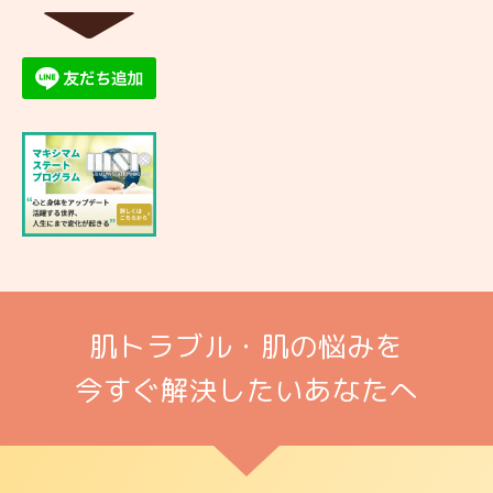
▼
肌トラブル・肌の悩みを
今すぐ解決したいあなたへ