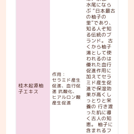
水尾になら
ぶ “日本最古
の柚子の
里”であり、
知る人ぞ知
る伝統のブ
ランド。 古
くから柚子
湯として使
われるのは
優れた血行
促進作用に
作用：
加えてセラ
セラミド産生
ミド産生促
桂木起源柚
促進、血行促
進で保湿効
子エキス
進 抗酸化、
果が高くし
ヒアルロン酸
っとりと栄
産生促進
養の 行き渡
った肌に導
く古人の知
恵。 柚子に
含まれるフ