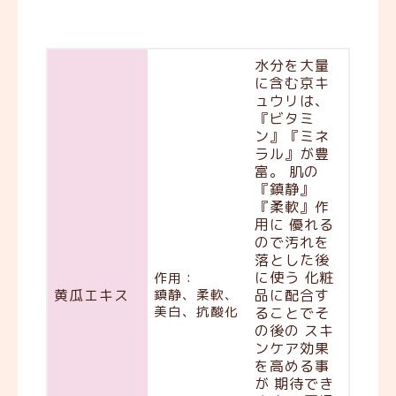
水分を大量
に含む京キ
ュウリは、
『ビタミ
ン』『ミネ
ラル』が豊
富。 肌の
『鎮静』
『柔軟』作
用に 優れる
ので汚れを
落とした後
に使う 化粧
作用：
黄瓜エキス
鎮静、柔軟、
品に配合す
美白、抗酸化
ることでそ
の後の スキ
ンケア効果
を高める事
が 期待でき